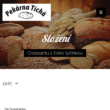
Složení
Croissantu s čoko tyčinkou
zpět